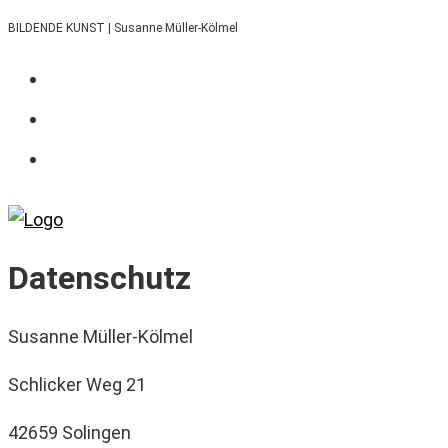
Zum
BILDENDE KUNST | Susanne Müller-Kölmel
Inhalt
springen
Datenschutz
Susanne Müller-Kölmel
Schlicker Weg 21
42659 Solingen