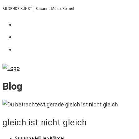
Zum
BILDENDE KUNST | Susanne Müller-Kölmel
Inhalt
springen
Blog
gleich ist nicht gleich
Beitrags-
Susanne Müller-Kölmel