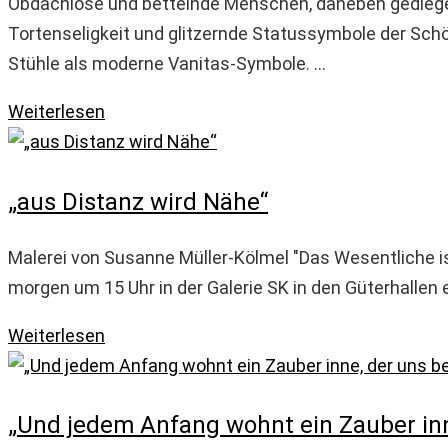
Obdachlose und bettelnde Menschen, daneben gediege
Tortenseligkeit und glitzernde Statussymbole der Sc
Stühle als moderne Vanitas-Symbole. …
Stille
Weiterlesen
Leben
„aus Distanz wird Nähe“
Malerei von Susanne Müller-Kölmel "Das Wesentliche ist 
morgen um 15 Uhr in der Galerie SK in den Güterhallen 
„aus
Weiterlesen
Distanz
wird
„Und jedem Anfang wohnt ein Zauber inne
Nähe“