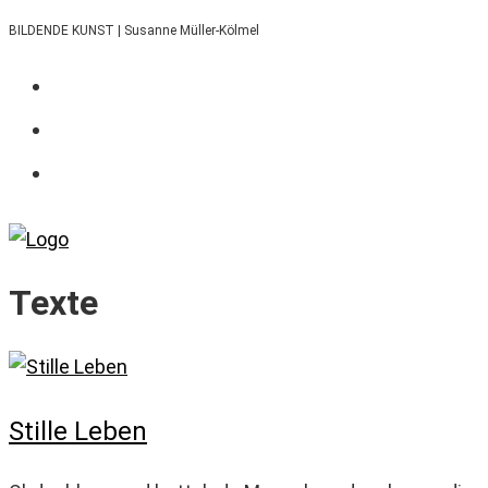
Zum
BILDENDE KUNST | Susanne Müller-Kölmel
Inhalt
springen
Texte
Stille Leben